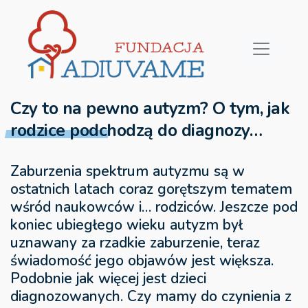
Czy to na pewno autyzm? O tym, jak
rodzice podchodzą do diagnozy…
Zaburzenia spektrum autyzmu są w
ostatnich latach coraz gorętszym tematem
wśród naukowców i… rodziców. Jeszcze pod
koniec ubiegłego wieku autyzm był
uznawany za rzadkie zaburzenie, teraz
świadomość jego objawów jest większa.
Podobnie jak więcej jest dzieci
diagnozowanych. Czy mamy do czynienia z