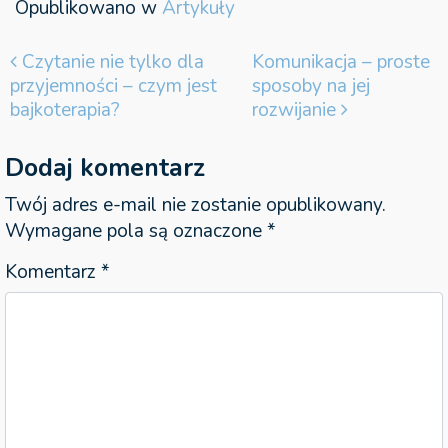
Opublikowano w
Artykuły
Nawigacja wpisu
Czytanie nie tylko dla
Komunikacja – proste
przyjemności – czym jest
sposoby na jej
bajkoterapia?
rozwijanie
Dodaj komentarz
Twój adres e-mail nie zostanie opublikowany.
Wymagane pola są oznaczone
*
Komentarz
*