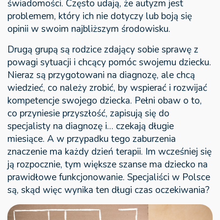
świadomości. Często udają, że autyzm jest
problemem, który ich nie dotyczy lub boją się
opinii w swoim najbliższym środowisku.
Drugą grupą są rodzice zdający sobie sprawę z
powagi sytuacji i chcący pomóc swojemu dziecku.
Nieraz są przygotowani na diagnozę, ale chcą
wiedzieć, co należy zrobić, by wspierać i rozwijać
kompetencje swojego dziecka. Pełni obaw o to,
co przyniesie przyszłość, zapisują się do
specjalisty na diagnozę i… czekają długie
miesiące. A w przypadku tego zaburzenia
znaczenie ma każdy dzień terapii. Im wcześniej się
ją rozpocznie, tym większe szanse ma dziecko na
prawidłowe funkcjonowanie. Specjaliści w Polsce
są, skąd więc wynika ten długi czas oczekiwania?