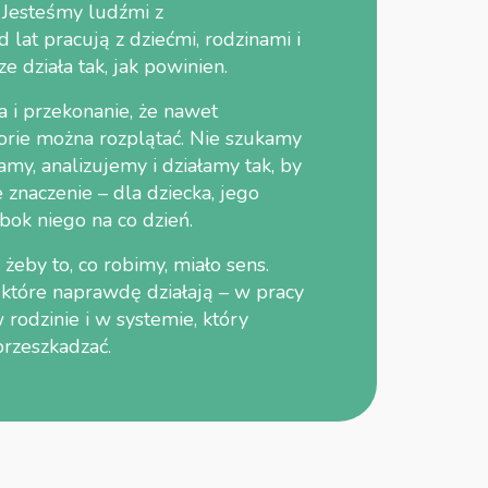
 Jesteśmy ludźmi z
 lat pracują z dziećmi, rodzinami i
 działa tak, jak powinien.
a i przekonanie, że nawet
torie można rozplątać. Nie szukamy
amy, analizujemy i działamy tak, by
e znaczenie – dla dziecka, jego
obok niego na co dzień.
żeby to, co robimy, miało sens.
które naprawdę działają – w pracy
 rodzinie i w systemie, który
przeszkadzać.