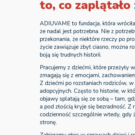
to, co zaplątało
ADIUVAME to fundacja, która wróciła 
że nadal jest potrzebna. Nie z potrzeb
przekonania, że niektóre rzeczy po pro
życie zawiązuje zbyt ciasno, można ro
boją się trudnych historii.
Pracujemy z dziećmi, które przeżyły wi
zmagają się z emocjami, zachowaniem
Z dziećmi po rozstaniach rodziców, w
adopcyjnych. Często to historie, w kt
objawy splatają się ze sobą – tam, gdz
a pod złością kryje się bezradność. Z
codzienność szczególnie wtedy, gdy 
stronę.
Zabieramy głos w sprawach dzieci i 