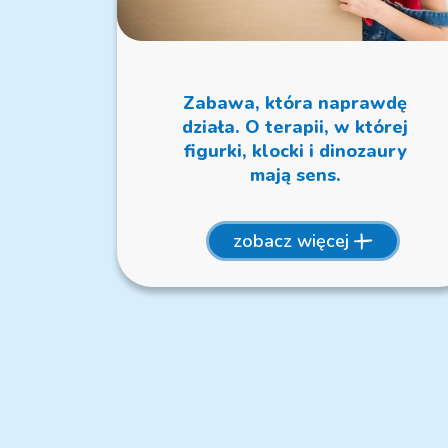
Zabawa, która naprawdę
działa. O terapii, w której
figurki, klocki i dinozaury
mają sens.
zobacz więcej