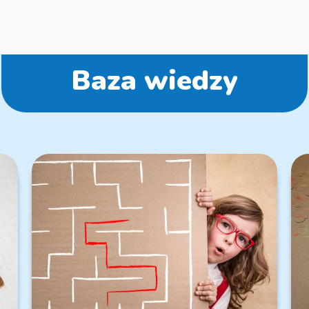
Baza wiedzy