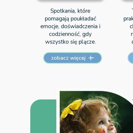
Spotkania, które
pomagają poukładać
pra
emocje, doświadczenia i
c
codzienność, gdy
wszystko się plącze.
zobacz więcej