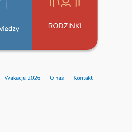
RODZINKI
wiedzy
Wakacje 2026
O nas
Kontakt