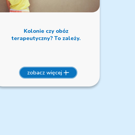
Kolonie czy obóz
terapeutyczny? To zależy.
zobacz więcej