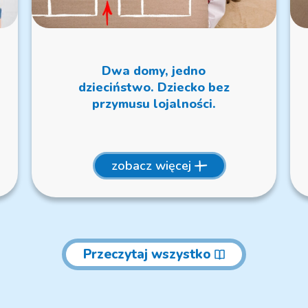
Dwa domy, jedno
dzieciństwo. Dziecko bez
przymusu lojalności.
zobacz więcej
Przeczytaj wszystko