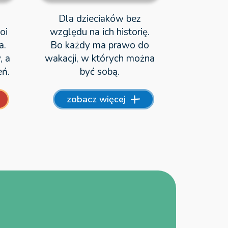
Dla dzieciaków bez
oi
względu na ich historię.
a.
Bo każdy ma prawo do
, a
wakacji, w których można
eń.
być sobą.
zobacz więcej