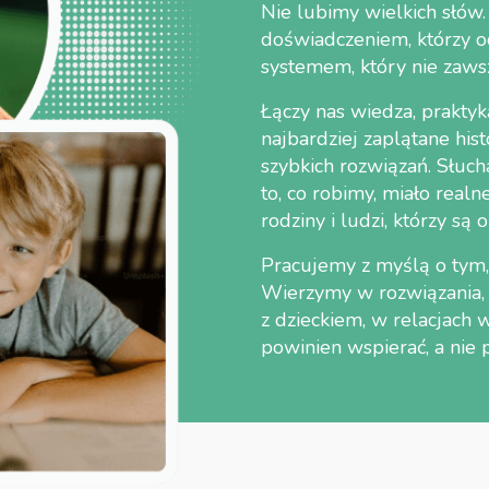
Nie lubimy wielkich słów.
doświadczeniem, którzy od
systemem, który nie zawsze
Łączy nas wiedza, praktyk
najbardziej zaplątane his
szybkich rozwiązań. Słuch
to, co robimy, miało realn
rodziny i ludzi, którzy są 
Pracujemy z myślą o tym, 
Wierzymy w rozwiązania, 
z dzieckiem, w relacjach w
powinien wspierać, a nie 