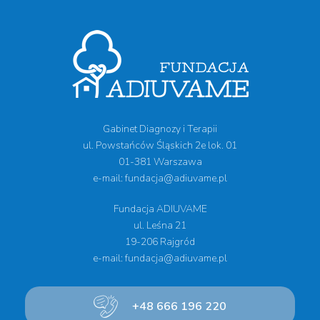
Gabinet Diagnozy i Terapii
ul. Powstańców Śląskich 2e lok. 01
01-381 Warszawa
e-mail: fundacja@adiuvame.pl
Fundacja ADIUVAME
ul. Leśna 21
19-206 Rajgród
e-mail: fundacja@adiuvame.pl
+48 666 196 220