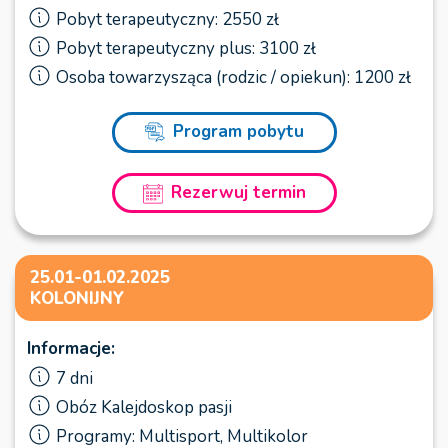
Pobyt terapeutyczny: 2550 zł
Pobyt terapeutyczny plus: 3100 zł
Osoba towarzysząca (rodzic / opiekun): 1200 zł
Program pobytu
Rezerwuj termin
25.01-01.02.2025
KOLONIJNY
Informacje:
7 dni
Obóz Kalejdoskop pasji
Programy: Multisport, Multikolor