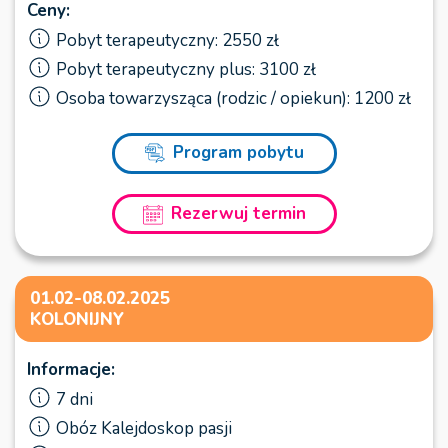
Ceny:
Pobyt terapeutyczny: 2550 zł
Pobyt terapeutyczny plus: 3100 zł
Osoba towarzysząca (rodzic / opiekun): 1200 zł
Program pobytu
Rezerwuj termin
01.02-08.02.2025
KOLONIJNY
Informacje:
7 dni
Obóz Kalejdoskop pasji