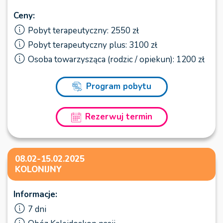
Ceny:
Pobyt terapeutyczny: 2550 zł
Pobyt terapeutyczny plus: 3100 zł
Osoba towarzysząca (rodzic / opiekun): 1200 zł
Program pobytu
Rezerwuj termin
08.02-15.02.2025
KOLONIJNY
Informacje:
7 dni