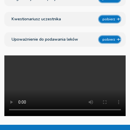
Kwestionariusz uczestnika
pobierz
Upoważnienie do podawania leków
pobierz