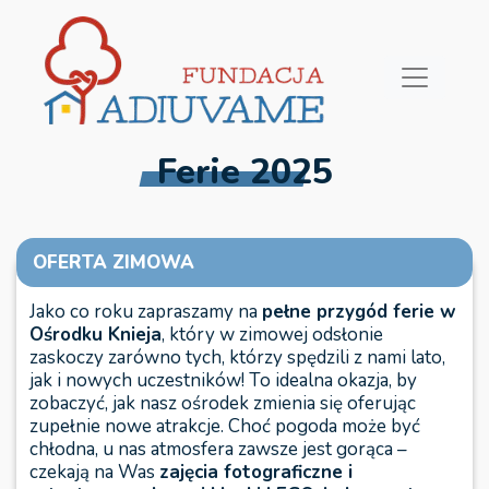
Ferie 2025
OFERTA ZIMOWA
Jako co roku zapraszamy na
pełne przygód ferie w
Ośrodku Knieja
, który w zimowej odsłonie
zaskoczy zarówno tych, którzy spędzili z nami lato,
jak i nowych uczestników! To idealna okazja, by
zobaczyć, jak nasz ośrodek zmienia się oferując
zupełnie nowe atrakcje. Choć pogoda może być
chłodna, u nas atmosfera zawsze jest gorąca –
czekają na Was
zajęcia fotograficzne i