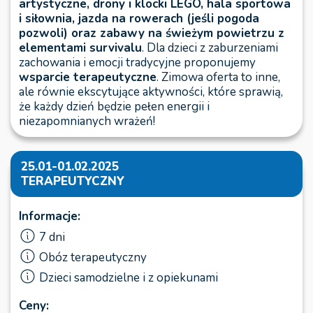
artystyczne, drony i klocki LEGO, hala sportowa
i siłownia, jazda na rowerach (jeśli pogoda
pozwoli) oraz zabawy na świeżym powietrzu z
elementami survivalu
. Dla dzieci z zaburzeniami
zachowania i emocji tradycyjne proponujemy
wsparcie terapeutyczne
. Zimowa oferta to inne,
ale równie ekscytujące aktywności, które sprawią,
że każdy dzień będzie pełen energii i
niezapomnianych wrażeń!
25.01-01.02.2025
TERAPEUTYCZNY
Informacje:
7 dni
Obóz terapeutyczny
Dzieci samodzielne i z opiekunami
Ceny: