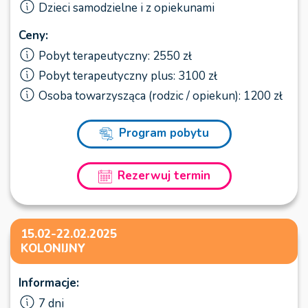
Dzieci samodzielne i z opiekunami
Ceny:
Pobyt terapeutyczny: 2550 zł
Pobyt terapeutyczny plus: 3100 zł
Osoba towarzysząca (rodzic / opiekun): 1200 zł
Program pobytu
Rezerwuj termin
15.02-22.02.2025
KOLONIJNY
Informacje:
7 dni