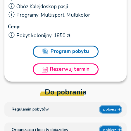
Obóz Kalejdoskop pasji
Programy: Multisport, Multikolor
Ceny:
Pobyt kolonijny: 1850 zł
Program pobytu
Rezerwuj termin
Do pobrania
Regulamin pobytów
pobierz
Organizacja i koszty dojazdów
pobierz