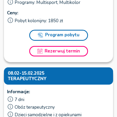
Programy: Multisport, Multikolor
Ceny:
Pobyt kolonijny: 1850 zł
Program pobytu
Rezerwuj termin
08.02-15.02.2025
TERAPEUTYCZNY
Informacje:
7 dni
Obóz terapeutyczny
Dzieci samodzielne i z opiekunami