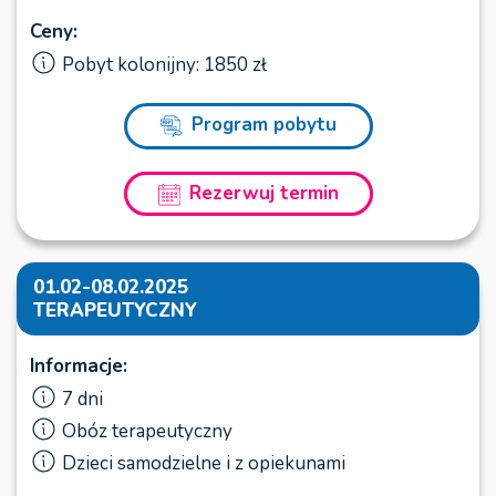
Ceny:
Pobyt kolonijny: 1850 zł
Program pobytu
Rezerwuj termin
01.02-08.02.2025
TERAPEUTYCZNY
Informacje:
7 dni
Obóz terapeutyczny
Dzieci samodzielne i z opiekunami