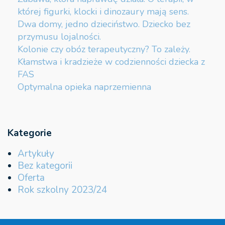
której figurki, klocki i dinozaury mają sens.
Dwa domy, jedno dzieciństwo. Dziecko bez
przymusu lojalności.
Kolonie czy obóz terapeutyczny? To zależy.
Kłamstwa i kradzieże w codzienności dziecka z
FAS
Optymalna opieka naprzemienna
Kategorie
Artykuły
Bez kategorii
Oferta
Rok szkolny 2023/24