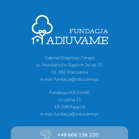
Gabinet Diagnozy i Terapii
ul. Powstańców Śląskich 2e lok. 01
01-381 Warszawa
e-mail: fundacja@adiuvame.pl
Fundacja ADIUVAME
ul. Leśna 21
19-206 Rajgród
e-mail: fundacja@adiuvame.pl
+48 666 196 220