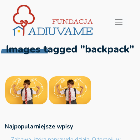
Images tagged "backpack"
Najpopularniejsze wpisy
Zabawa, która naprawdę działa. O terapii, w