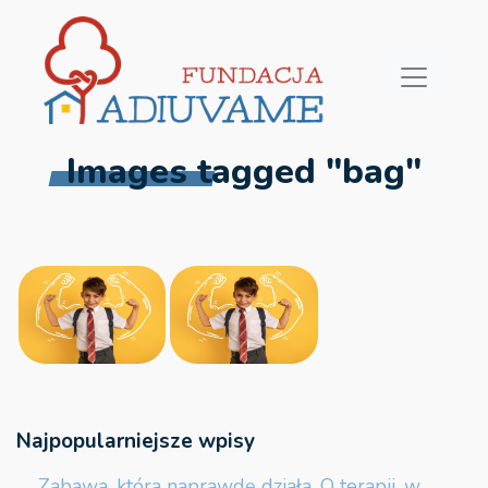
Images tagged "bag"
Najpopularniejsze wpisy
Zabawa, która naprawdę działa. O terapii, w