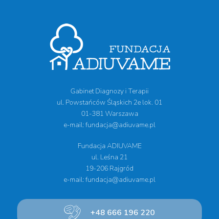
Gabinet Diagnozy i Terapii
ul. Powstańców Śląskich 2e lok. 01
01-381 Warszawa
e-mail: fundacja@adiuvame.pl
Fundacja ADIUVAME
ul. Leśna 21
19-206 Rajgród
e-mail: fundacja@adiuvame.pl
+48 666 196 220