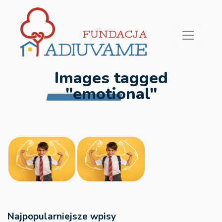
Images tagged
"emotional"
Najpopularniejsze wpisy