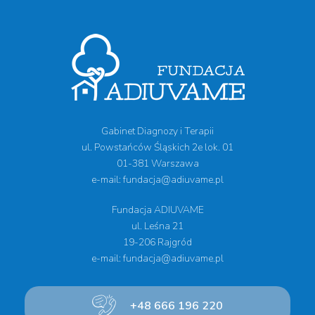
Gabinet Diagnozy i Terapii
ul. Powstańców Śląskich 2e lok. 01
01-381 Warszawa
e-mail: fundacja@adiuvame.pl
Fundacja ADIUVAME
ul. Leśna 21
19-206 Rajgród
e-mail: fundacja@adiuvame.pl
+48 666 196 220