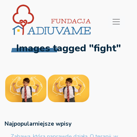
Images tagged "fight"
Najpopularniejsze wpisy
Zabawa, która naprawdę działa. O terapii, w