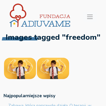
Images tagged "freedom"
Najpopularniejsze wpisy
Zabawa, która naprawdę działa. O terapii, w