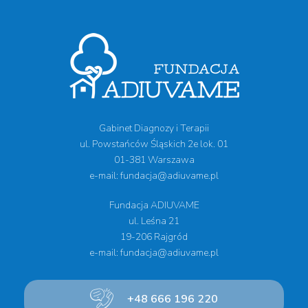
Gabinet Diagnozy i Terapii
ul. Powstańców Śląskich 2e lok. 01
01-381 Warszawa
e-mail: fundacja@adiuvame.pl
Fundacja ADIUVAME
ul. Leśna 21
19-206 Rajgród
e-mail: fundacja@adiuvame.pl
+48 666 196 220