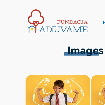
Images