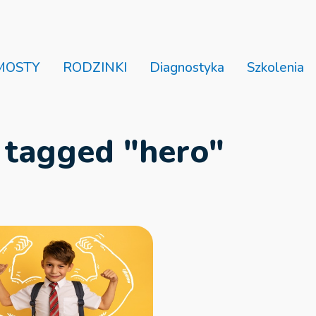
MOSTY
RODZINKI
Diagnostyka
Szkolenia
 tagged "hero"