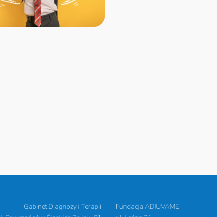
Gabinet Diagnozy i Terapii
Fundacja ADIUVAME