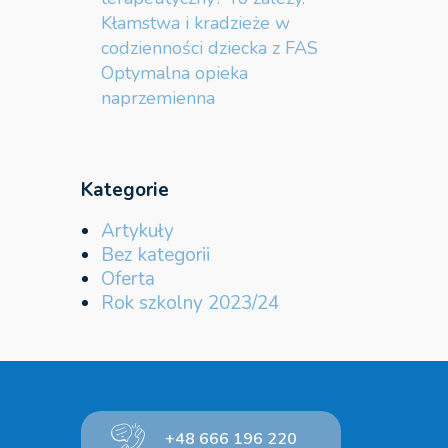
Kłamstwa i kradzieże w
codzienności dziecka z FAS
Optymalna opieka
naprzemienna
Kategorie
Artykuły
Bez kategorii
Oferta
Rok szkolny 2023/24
+48 666 196 220