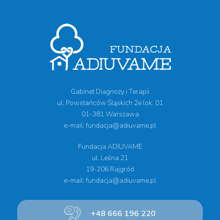
Gabinet Diagnozy i Terapii
ul. Powstańców Śląskich 2e lok. 01
01-381 Warszawa
e-mail: fundacja@adiuvame.pl
Fundacja ADIUVAME
ul. Leśna 21
19-206 Rajgród
e-mail: fundacja@adiuvame.pl
+48 666 196 220