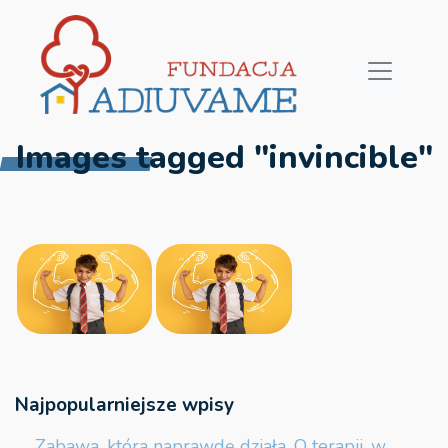
Images tagged "invincible"
Najpopularniejsze wpisy
Zabawa, która naprawdę działa. O terapii, w