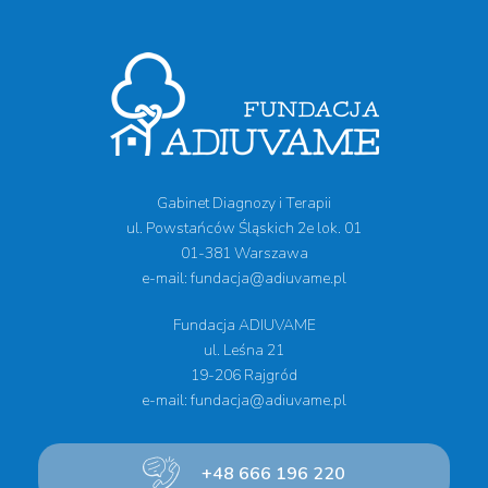
Gabinet Diagnozy i Terapii
ul. Powstańców Śląskich 2e lok. 01
01-381 Warszawa
e-mail: fundacja@adiuvame.pl
Fundacja ADIUVAME
ul. Leśna 21
19-206 Rajgród
e-mail: fundacja@adiuvame.pl
+48 666 196 220