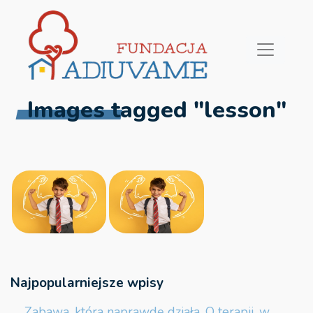
Images tagged "lesson"
Najpopularniejsze wpisy
Zabawa, która naprawdę działa. O terapii, w