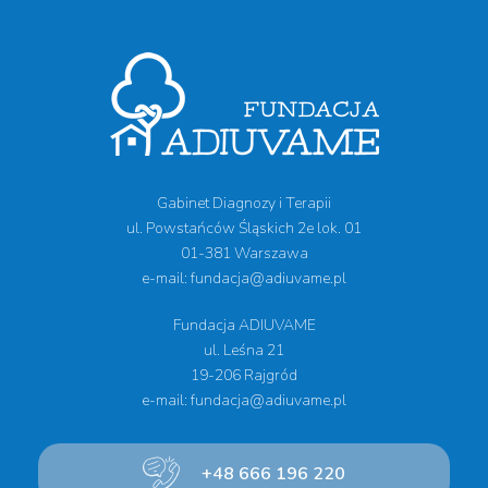
Gabinet Diagnozy i Terapii
ul. Powstańców Śląskich 2e lok. 01
01-381 Warszawa
e-mail: fundacja@adiuvame.pl
Fundacja ADIUVAME
ul. Leśna 21
19-206 Rajgród
e-mail: fundacja@adiuvame.pl
+48 666 196 220