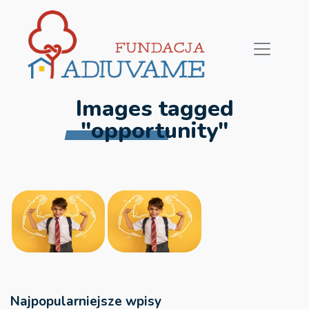
Images tagged
"opportunity"
Najpopularniejsze wpisy