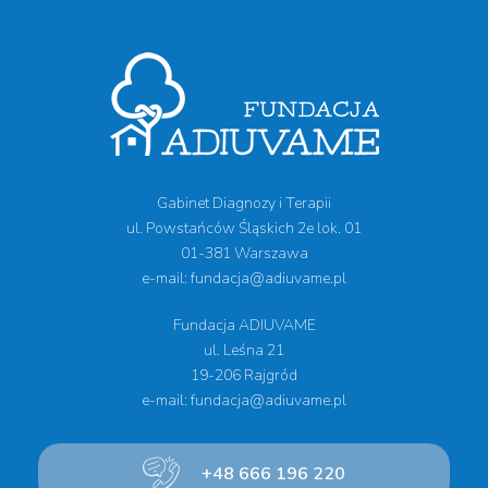
Gabinet Diagnozy i Terapii
ul. Powstańców Śląskich 2e lok. 01
01-381 Warszawa
e-mail: fundacja@adiuvame.pl
Fundacja ADIUVAME
ul. Leśna 21
19-206 Rajgród
e-mail: fundacja@adiuvame.pl
+48 666 196 220