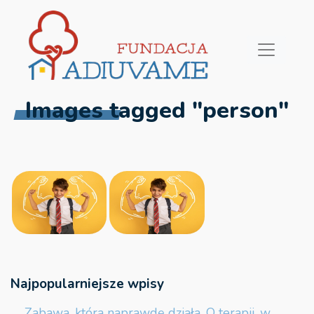
Images tagged "person"
Najpopularniejsze wpisy
Zabawa, która naprawdę działa. O terapii, w