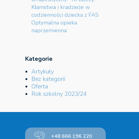
Kłamstwa i kradzieże w
codzienności dziecka z FAS
Optymalna opieka
naprzemienna
Kategorie
Artykuły
Bez kategorii
Oferta
Rok szkolny 2023/24
+48 666 196 220