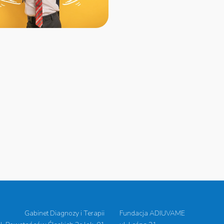
Gabinet Diagnozy i Terapii
Fundacja ADIUVAME