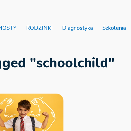
MOSTY
RODZINKI
Diagnostyka
Szkolenia
ged "schoolchild"