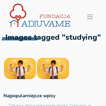
Images tagged "studying"
Najpopularniejsze wpisy
Zabawa, która naprawdę działa. O terapii, w