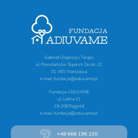
Gabinet Diagnozy i Terapii
ul. Powstańców Śląskich 2e lok. 01
01-381 Warszawa
e-mail: fundacja@adiuvame.pl
Fundacja ADIUVAME
ul. Leśna 21
19-206 Rajgród
e-mail: fundacja@adiuvame.pl
+48 666 196 220