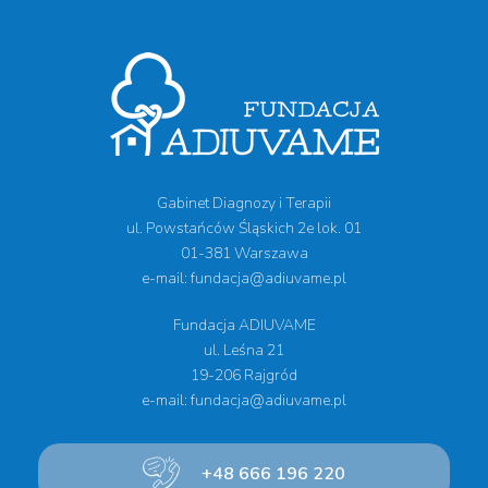
Gabinet Diagnozy i Terapii
ul. Powstańców Śląskich 2e lok. 01
01-381 Warszawa
e-mail: fundacja@adiuvame.pl
Fundacja ADIUVAME
ul. Leśna 21
19-206 Rajgród
e-mail: fundacja@adiuvame.pl
+48 666 196 220