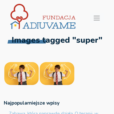
Images tagged "super"
Najpopularniejsze wpisy
Zabawa, która naprawdę działa. O terapii, w