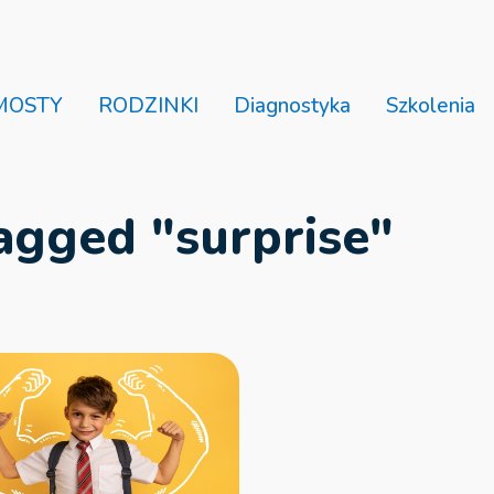
MOSTY
RODZINKI
Diagnostyka
Szkolenia
agged "surprise"