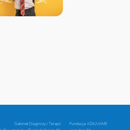
Gabinet Diagnozy i Terapii
Fundacja ADIUVAME