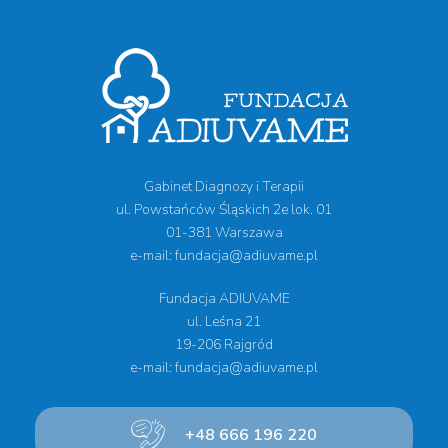
Gabinet Diagnozy i Terapii
ul. Powstańców Śląskich 2e lok. 01
01-381 Warszawa
e-mail: fundacja@adiuvame.pl
Fundacja ADIUVAME
ul. Leśna 21
19-206 Rajgród
e-mail: fundacja@adiuvame.pl
+48 666 196 220