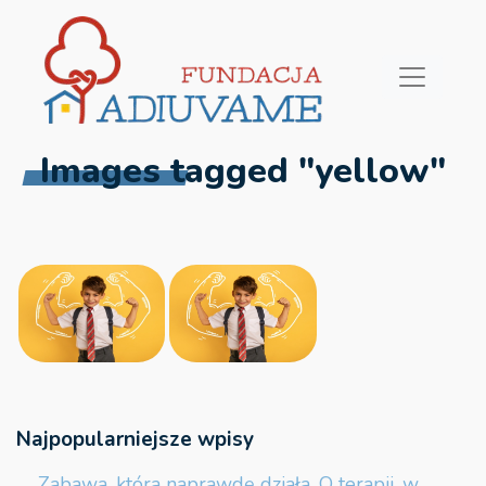
Images tagged "yellow"
Najpopularniejsze wpisy
Zabawa, która naprawdę działa. O terapii, w