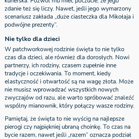
kurierska. Pozwól mu mieć poczucie, że jego
zdanie też się liczy. Nawet, jeśli jego wymarzony
scenariusz zakłada „duże ciasteczka dla Mikołaja i
podwójne prezenty”.
Nie tylko dla dzieci
W patchworkowej rodzinie święta to nie tylko
czas dla dzieci, ale również dla dorosłych. Nowi
partnerzy, ich rodziny, czasem zupełnie inne
tradycje i oczekiwania. To moment, kiedy
elastyczność i otwartość są na wagę złota. Może
nie musisz wprowadzać wszystkich nowych
zwyczajów od razu, ale warto spróbować znaleźć
wspólny mianownik, który połączy wasze rodziny.
Pamiętaj, że święta to nie wyścig na najlepsze
pierogi czy najpiękniej ubraną choinkę. To czas na
bycie razem, nawet jeśli „razem” oznacza podział