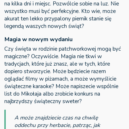
na kilka dni i miejsc. Pozwólcie sobie na luz. Nie
wszystko musi być perfekcyjne. Kto wie, może
akurat ten lekko przypalony piernik stanie się
legendą waszych nowych świąt?
Magia w nowym wydaniu
Czy święta w rodzinie patchworkowej mogą być
magiczne? Oczywiście. Magia nie tkwi w
tradycjach, które już znasz, ale w tych, które
dopiero stworzycie. Może będziecie razem
oglądać filmy w piżamach, a może wymyślicie
świąteczne karaoke? Może napiszecie wspólnie
list do Mikołaja albo zrobicie konkurs na
najbrzydszy świąteczny sweter?
A może znajdziecie czas na chwilę
oddechu przy herbacie, patrząc, jak