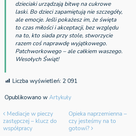
dzieciaki urządzają bitwę na cukrowe
laski. Bo dzieci zapamiętują nie szczegóły,
ale emocje. Jeśli pokażesz im, że święta
to czas miłości i akceptacji, bez względu
na to, kto siada przy stole, stworzycie
razem coś naprawdę wyjątkowego.
Patchworkowego – ale całkiem waszego.
Wesołych Świąt!
Liczba wyświetleń:
2 091
Opublikowano w
Artykuły
Nawigacja wpisu
Mediacje w pieczy
Opieka naprzemienna –
zastępczej – klucz do
czy jesteśmy na to
współpracy
gotowi?