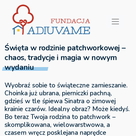
Święta w rodzinie patchworkowej –
chaos, tradycje i magia w nowym
wydaniu
Wyobraź sobie to świąteczne zamieszanie.
Choinka już ubrana, pierniczki pachną,
gdzieś w tle śpiewa Sinatra o zimowej
krainie czarów. Idealny obraz? Może kiedyś.
Bo teraz Twoja rodzina to patchwork –
skomplikowana, wielowarstwowa, a
czasem wręcz posklejana naprędce