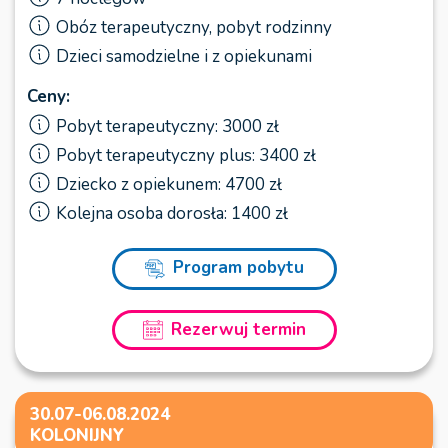
Obóz terapeutyczny, pobyt rodzinny
Dzieci samodzielne i z opiekunami
Ceny:
Pobyt terapeutyczny: 3000 zł
Pobyt terapeutyczny plus: 3400 zł
Dziecko z opiekunem: 4700 zł
Kolejna osoba dorosła: 1400 zł
Program pobytu
Rezerwuj termin
30.07-06.08.2024
KOLONIJNY