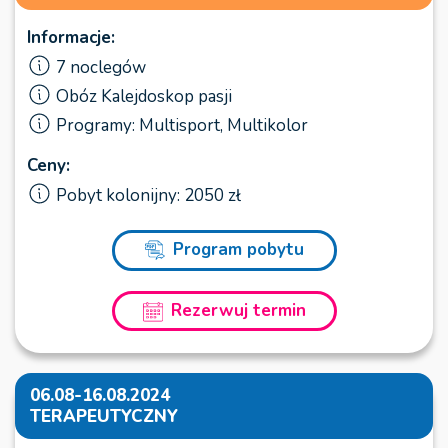
Informacje:
7 noclegów
Obóz Kalejdoskop pasji
Programy: Multisport, Multikolor
Ceny:
Pobyt kolonijny: 2050 zł
Program pobytu
Rezerwuj termin
06.08-16.08.2024
TERAPEUTYCZNY