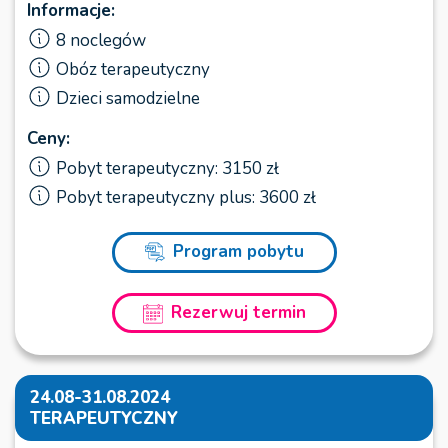
Informacje:
8 noclegów
Obóz terapeutyczny
Dzieci samodzielne
Ceny:
Pobyt terapeutyczny: 3150 zł
Pobyt terapeutyczny plus: 3600 zł
Program pobytu
Rezerwuj termin
24.08-31.08.2024
TERAPEUTYCZNY