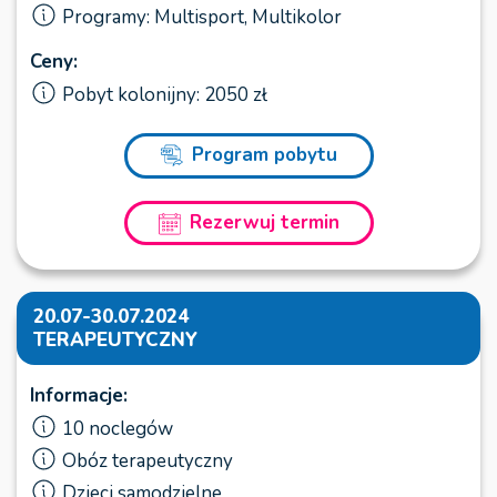
Programy: Multisport, Multikolor
Ceny:
Pobyt kolonijny: 2050 zł
Program pobytu
Rezerwuj termin
20.07-30.07.2024
TERAPEUTYCZNY
Informacje:
10 noclegów
Obóz terapeutyczny
Dzieci samodzielne