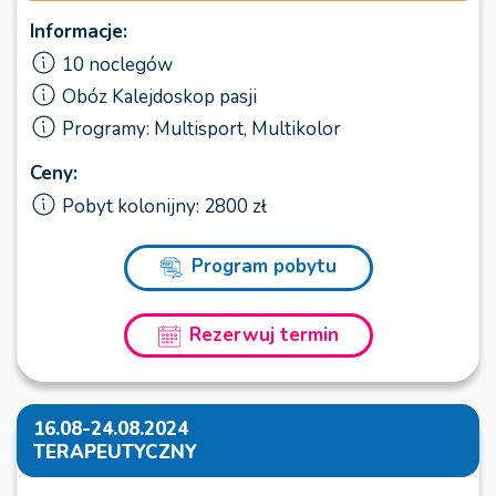
Informacje:
10 noclegów
Obóz Kalejdoskop pasji
Programy: Multisport, Multikolor
Ceny:
Pobyt kolonijny: 2800 zł
Program pobytu
Rezerwuj termin
16.08-24.08.2024
TERAPEUTYCZNY