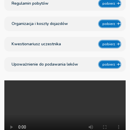
Regulamin pobytów
pobierz
Organizacja i koszty dojazdów
pobierz
Kwestionariusz uczestnika
pobierz
Upoważnienie do podawania leków
pobierz