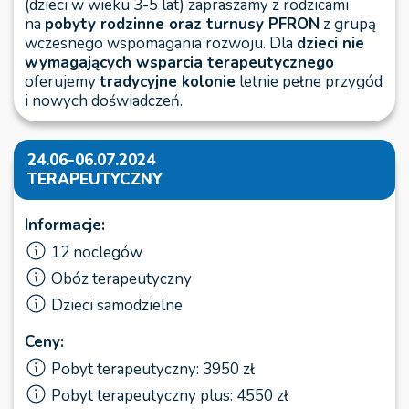
(dzieci w wieku 3-5 lat) zapraszamy z rodzicami
na
pobyty rodzinne oraz turnusy PFRON
z grupą
wczesnego wspomagania rozwoju. Dla
dzieci nie
wymagających wsparcia terapeutycznego
oferujemy
tradycyjne kolonie
letnie pełne przygód
i nowych doświadczeń.
24.06-06.07.2024
TERAPEUTYCZNY
Informacje:
12 noclegów
Obóz terapeutyczny
Dzieci samodzielne
Ceny:
Pobyt terapeutyczny: 3950 zł
Pobyt terapeutyczny plus: 4550 zł