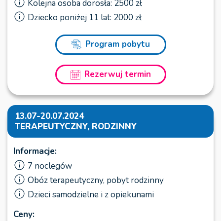
Kolejna osoba dorosła: 2500 zł
Dziecko poniżej 11 lat: 2000 zł
Program pobytu
Rezerwuj termin
13.07-20.07.2024
TERAPEUTYCZNY, RODZINNY
Informacje:
7 noclegów
Obóz terapeutyczny, pobyt rodzinny
Dzieci samodzielne i z opiekunami
Ceny: