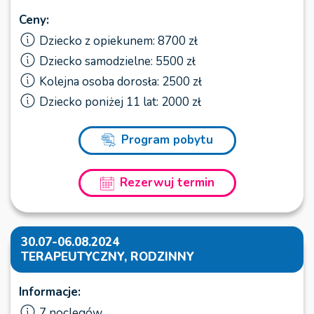
Ceny:
Dziecko z opiekunem: 8700 zł
Dziecko samodzielne: 5500 zł
Kolejna osoba dorosła: 2500 zł
Dziecko poniżej 11 lat: 2000 zł
Program pobytu
Rezerwuj termin
30.07-06.08.2024
TERAPEUTYCZNY, RODZINNY
Informacje:
7 noclegów