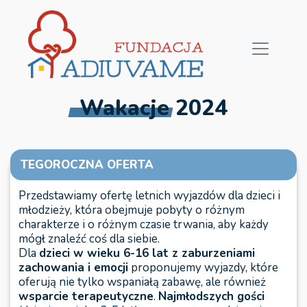
Wakacje 2024
TEGOROCZNA OFERTA
Przedstawiamy ofertę letnich wyjazdów dla dzieci i
młodzieży, która obejmuje pobyty o różnym
charakterze i o różnym czasie trwania, aby każdy
mógł znaleźć coś dla siebie.
Dla
dzieci w wieku 6-16 lat z zaburzeniami
zachowania i emocji
proponujemy wyjazdy, które
oferują nie tylko wspaniałą zabawę, ale również
wsparcie terapeutyczne
.
Najmłodszych gości