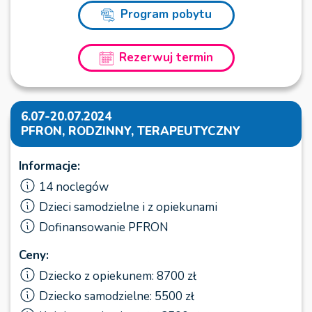
Program pobytu
Rezerwuj termin
6.07-20.07.2024
PFRON, RODZINNY, TERAPEUTYCZNY
Informacje:
14 noclegów
Dzieci samodzielne i z opiekunami
Dofinansowanie PFRON
Ceny:
Dziecko z opiekunem: 8700 zł
Dziecko samodzielne: 5500 zł