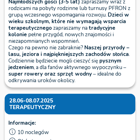
Najmłodszych gości (3-5 lat)
zapraszamy wraz z
rodzicami na pobyty rodzinne lub turnusy PFRON z
grupą wczesnego wspomagania rozwoju.
Dzieci w
wieku szkolnym, które nie wymagają wsparcia
terapeutycznego
zapraszamy na
tradycyjne
kolonie
pełne przygód, nowych znajomości i
niezapomnianych wspomnień.
Czego na pewno nie zabraknie?
Naszej przyrody –
lasu, jeziora i najpiękniejszych zachodów słońca
.
Codziennie będziecie mogli cieszyć się
pysznym
jedzeniem
, a dla fanów aktywnego wypoczynku –
super rowery oraz sprzęt wodny
– idealne do
odkrywania uroków okolicy.
28.06-08.07.2025
TERAPEUTYCZNY
Informacje:
10 noclegów