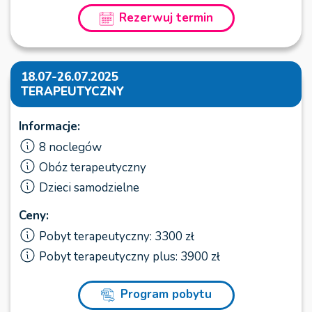
Rezerwuj termin
18.07-26.07.2025
TERAPEUTYCZNY
Informacje:
8 noclegów
Obóz terapeutyczny
Dzieci samodzielne
Ceny:
Pobyt terapeutyczny: 3300 zł
Pobyt terapeutyczny plus: 3900 zł
Program pobytu