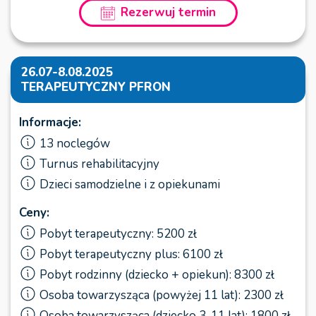
Rezerwuj termin
26.07-8.08.2025
TERAPEUTYCZNY PFRON
Informacje:
13 noclegów
Turnus rehabilitacyjny
Dzieci samodzielne i z opiekunami
Ceny:
Pobyt terapeutyczny: 5200 zł
Pobyt terapeutyczny plus: 6100 zł
Pobyt rodzinny (dziecko + opiekun): 8300 zł
Osoba towarzysząca (powyżej 11 lat): 2300 zł
Osoba towarzysząca (dziecko 3-11 lat): 1800 zł