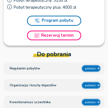
Pobyt terapeutyczny: 3250 zł
Pobyt terapeutyczny plus: 4000 zł
Program pobytu
Rezerwuj termin
Do pobrania
Regulamin pobytów
pobierz
Organizacja i koszty dojazdów
pobierz
Kwestionariusz uczestnika
pobierz