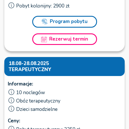
Pobyt kolonijny: 2900 zł
Program pobytu
Rezerwuj termin
18.08-28.08.2025
TERAPEUTYCZNY
Informacje:
10 noclegów
Obóz terapeutyczny
Dzieci samodzielne
Ceny: