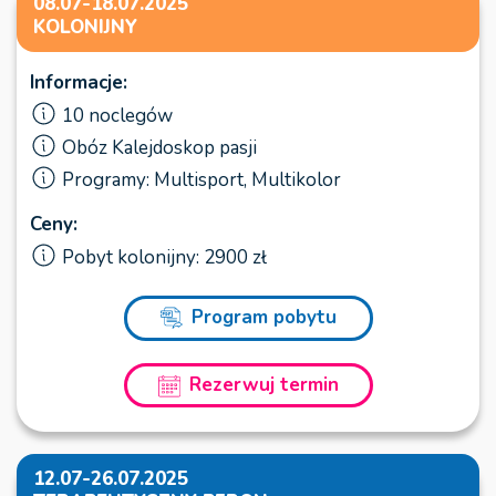
08.07-18.07.2025
KOLONIJNY
Informacje:
10 noclegów
Obóz Kalejdoskop pasji
Programy: Multisport, Multikolor
Ceny:
Pobyt kolonijny: 2900 zł
Program pobytu
Rezerwuj termin
12.07-26.07.2025