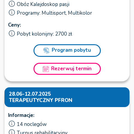
Obóz Kalejdoskop pasji
Programy: Multisport, Multikolor
Ceny:
Pobyt kolonijny: 2700 zł
Program pobytu
Rezerwuj termin
28.06-12.07.2025
TERAPEUTYCZNY PFRON
Informacje:
14 noclegów
Turnus rehabilitacyjny