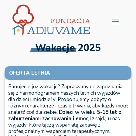
Wakacje 2025
OFERTA LETNIA
Panujecie już wakacje? Zapraszamy do zapoznania
się z harmonogramem naszych letnich wyjazdów
dla dzieci i młodzieży! Proponujemy pobyty o
różnym charakterze i czasie trwania, aby każdy mógł
znaleźć coś dla siebie.
Dzieci w wieku 5-18 lat z
zaburzeniami zachowania i emocji
znajdą u nas
wyjazdy, które łączą wspaniałą zabawę z
profesjonalnym wsparciem terapeutycznym.