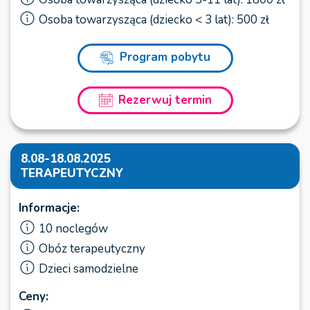
Osoba towarzysząca (dziecko < 3 lat): 500 zł
Program pobytu
Rezerwuj termin
8.08-18.08.2025
TERAPEUTYCZNY
Informacje:
10 noclegów
Obóz terapeutyczny
Dzieci samodzielne
Ceny: