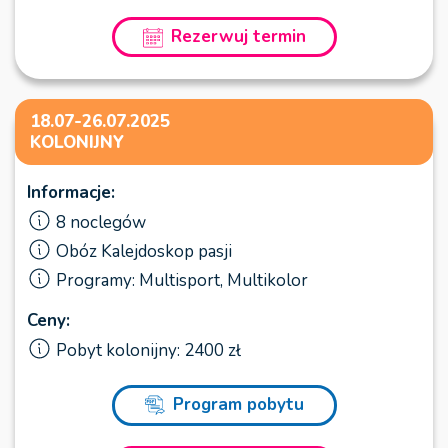
Rezerwuj termin
18.07-26.07.2025
KOLONIJNY
Informacje:
8 noclegów
Obóz Kalejdoskop pasji
Programy: Multisport, Multikolor
Ceny:
Pobyt kolonijny: 2400 zł
Program pobytu