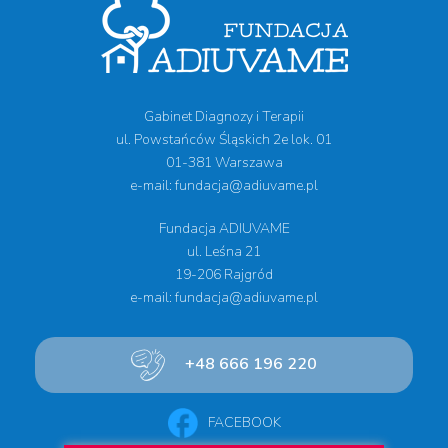
Gabinet Diagnozy i Terapii
ul. Powstańców Śląskich 2e lok. 01
01-381 Warszawa
e-mail: fundacja@adiuvame.pl
Fundacja ADIUVAME
ul. Leśna 21
19-206 Rajgród
e-mail: fundacja@adiuvame.pl
+48 666 196 220
FACEBOOK