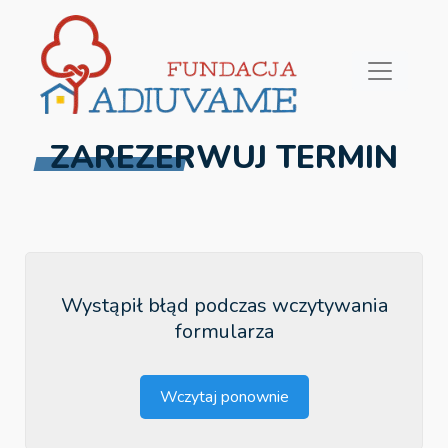
ZAREZERWUJ TERMIN
Wystąpił błąd podczas wczytywania
formularza
Wczytaj ponownie