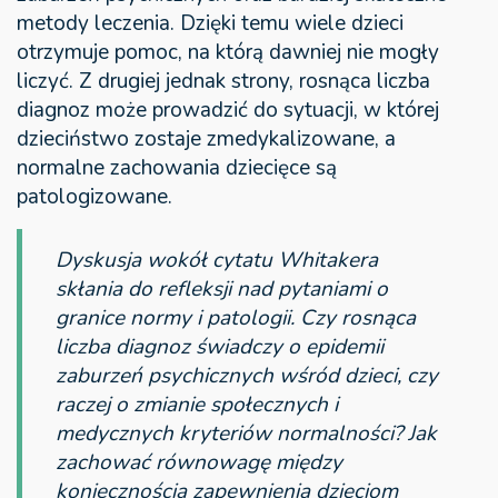
metody leczenia. Dzięki temu wiele dzieci
otrzymuje pomoc, na którą dawniej nie mogły
liczyć. Z drugiej jednak strony, rosnąca liczba
diagnoz może prowadzić do sytuacji, w której
dzieciństwo zostaje zmedykalizowane, a
normalne zachowania dziecięce są
patologizowane.
Dyskusja wokół cytatu Whitakera
skłania do refleksji nad pytaniami o
granice normy i patologii. Czy rosnąca
liczba diagnoz świadczy o epidemii
zaburzeń psychicznych wśród dzieci, czy
raczej o zmianie społecznych i
medycznych kryteriów normalności? Jak
zachować równowagę między
koniecznością zapewnienia dzieciom