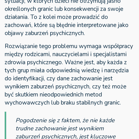
sytuacji, w których dzieci nie otrzymują jasno
określonych granic lub konsekwencji za swoje
działania. To z kolei może prowadzić do
zachowań, które są błędnie interpretowane jako
objawy zaburzeń psychicznych.
Rozwiązanie tego problemu wymaga współpracy
między rodzicami, nauczycielami i specjalistami
zdrowia psychicznego. Ważne jest, aby każda z
tych grup miała odpowiednią wiedzę i narzędzia
do identyfikacji, czy dane zachowanie jest
wynikiem zaburzeń psychicznych, czy też może
być skutkiem nieodpowiednich metod
wychowawczych lub braku stabilnych granic.
Pogodzenie się z faktem, że nie każde
trudne zachowanie jest wynikiem
zaburzeń psychicznych, jest kluczowe