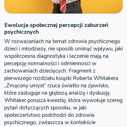
Ewolucja społecznej percepcji zaburzeń
psychicznych
W rozważaniach na temat zdrowia psychicznego
dzieci i młodzieży, nie sposób ominąć wpływu, jaki
współczesna diagnostyka i leczenie mają na
percepcję normalności i odmienności w
zachowaniach dziecięcych. Fragment z
pierwszego rozdziału książki Roberta Whitakera
„Zmącony umysł” rzuca światło na zjawisko,
które zasługuje na głębszą analizę i dyskusję.
Whitaker porusza kwestię, która wywołuje szereg
pytań dotyczących sposobu, w jaki
społeczeństwo podchodzi do zdrowia
psychicznego, zwłaszcza w kontekście