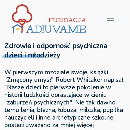
Zdrowie i odporność psychiczna
dzieci i młodzieży
W pierwszym rozdziale swojej książki
"Zmącony umysł" Robert Whitaker napisał:
"Nasze dzieci to pierwsze pokolenie w
historii ludzkości dorastające w cieniu
"zaburzeń psychicznych". Nie tak dawno
temu lenia, błazna, łobuza, milczka, pupilka
nauczycieli i inne archetypiczne szkolne
postaci uważano za mniej więcej