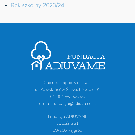
Rok szkolny 2023/24
Gabinet Diagnozy i Terapii
ul. Powstańców Śląskich 2e lok. 01
01-381 Warszawa
e-mail: fundacja@adiuvame.pl
Fundacja ADIUVAME
ul. Leśna 21
19-206 Rajgród