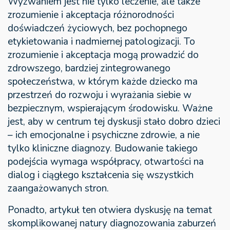
Wyzwaniem jest nie tylko leczenie, ale także
zrozumienie i akceptacja różnorodności
doświadczeń życiowych, bez pochopnego
etykietowania i nadmiernej patologizacji. To
zrozumienie i akceptacja mogą prowadzić do
zdrowszego, bardziej zintegrowanego
społeczeństwa, w którym każde dziecko ma
przestrzeń do rozwoju i wyrażania siebie w
bezpiecznym, wspierającym środowisku. Ważne
jest, aby w centrum tej dyskusji stało dobro dzieci
– ich emocjonalne i psychiczne zdrowie, a nie
tylko kliniczne diagnozy. Budowanie takiego
podejścia wymaga współpracy, otwartości na
dialog i ciągłego kształcenia się wszystkich
zaangażowanych stron.
Ponadto, artykuł ten otwiera dyskusję na temat
skomplikowanej natury diagnozowania zaburzeń