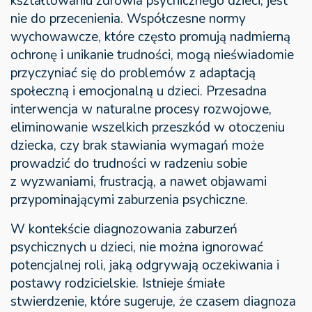
kształtowaniu zdrowia psychicznego dzieci, jest
nie do przecenienia. Współczesne normy
wychowawcze, które często promują nadmierną
ochronę i unikanie trudności, mogą nieświadomie
przyczyniać się do problemów z adaptacją
społeczną i emocjonalną u dzieci. Przesadna
interwencja w naturalne procesy rozwojowe,
eliminowanie wszelkich przeszkód w otoczeniu
dziecka, czy brak stawiania wymagań może
prowadzić do trudności w radzeniu sobie
z wyzwaniami, frustracją, a nawet objawami
przypominającymi zaburzenia psychiczne.
W kontekście diagnozowania zaburzeń
psychicznych u dzieci, nie można ignorować
potencjalnej roli, jaką odgrywają oczekiwania i
postawy rodzicielskie. Istnieje śmiałe
stwierdzenie, które sugeruje, że czasem diagnoza