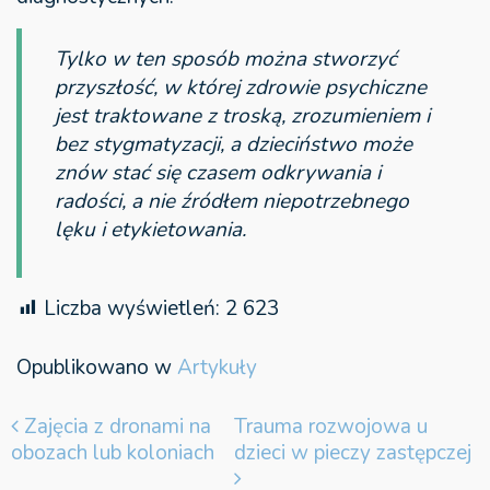
Tylko w ten sposób można stworzyć
przyszłość, w której zdrowie psychiczne
jest traktowane z troską, zrozumieniem i
bez stygmatyzacji, a dzieciństwo może
znów stać się czasem odkrywania i
radości, a nie źródłem niepotrzebnego
lęku i etykietowania.
Liczba wyświetleń:
2 623
Opublikowano w
Artykuły
Nawigacja wpisu
Zajęcia z dronami na
Trauma rozwojowa u
obozach lub koloniach
dzieci w pieczy zastępczej