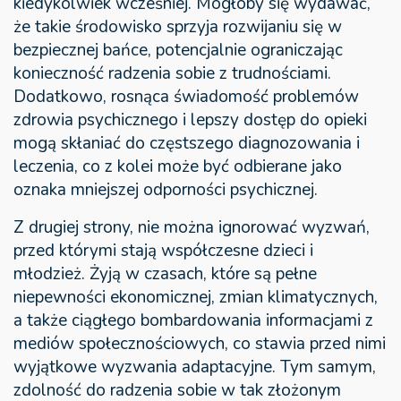
kiedykolwiek wcześniej. Mogłoby się wydawać,
że takie środowisko sprzyja rozwijaniu się w
bezpiecznej bańce, potencjalnie ograniczając
konieczność radzenia sobie z trudnościami.
Dodatkowo, rosnąca świadomość problemów
zdrowia psychicznego i lepszy dostęp do opieki
mogą skłaniać do częstszego diagnozowania i
leczenia, co z kolei może być odbierane jako
oznaka mniejszej odporności psychicznej.
Z drugiej strony, nie można ignorować wyzwań,
przed którymi stają współczesne dzieci i
młodzież. Żyją w czasach, które są pełne
niepewności ekonomicznej, zmian klimatycznych,
a także ciągłego bombardowania informacjami z
mediów społecznościowych, co stawia przed nimi
wyjątkowe wyzwania adaptacyjne. Tym samym,
zdolność do radzenia sobie w tak złożonym