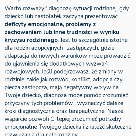
Warto rozważyć diagnozę sytuacji rodzinnej, gdy
dziecko lub nastolatek zaczyna prezentować
deficyty emocjonalne, problemy z
zachowaniem lub inne trudności w wyniku
kryzysu rodzinnego
. Jest to szczególnie istotne
dla rodzin adopcyjnych i zastępczych, gdzie
adaptacja do nowych warunków może prowadzić
do ujawnienia się dodatkowych wyzwań
rozwojowych. Jeśli podejrzewasz, że zmiany w
rodzinie, takie jak rozwód, konflikt, adopcja czy
piecza zastępcza, mają negatywny wpływ na
Twoje dziecko, diagnoza może pomóc zrozumieć
przyczyny tych problemów i wyznaczyć dalsze
kroki diagnostyczne oraz terapeutyczne. Nasze
wsparcie pozwoli Ci lepiej zrozumieć potrzeby
emocjonalne Twojego dziecka i znaleźć skuteczne
rozwiązania dla całej rodziny.