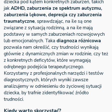
dziecka pod kątem konkretnych zaburzeń, takich
jak
ADHD, zaburzenia ze spektrum autyzmu,
zaburzenia lękowe, depresja czy zaburzenia
traumatyczne
, sprawdzając, na ile są one
związane z sytuacją rodzinną, a na ile mają
podstawy w samych zaburzeniach rozwojowych
lub emocjonalnych. Taka
diagnoza różnicowa
pozwala nam określić, czy trudności wynikają
głównie z dynamicznych zmian w rodzinie, czy też
z konkretnych deficytów, które wymagają
odrębnego podejścia terapeutycznego.
Korzystamy z profesjonalnych narzędzi i testów
diagnostycznych, których wyniki zawsze
analizujemy w odniesieniu do życiowej sytuacji
dziecka, by trafnie zidentyfikować źródło
trudności.
Kiedy warto skorzystać?