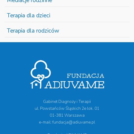
Mediacje rodzinne
Terapia dla dzieci
Terapia dla rodziców
Gabinet Diagnozy i Terapii
ul. Powstańców Śląskich 2e lok. 01
01-381 Warszawa
e-mail: fundacja@adiuvame.pl