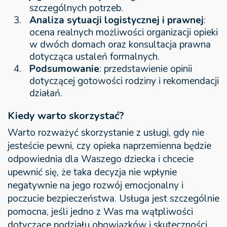
szczególnych potrzeb.
Analiza sytuacji logistycznej i prawnej
:
ocena realnych możliwości organizacji opieki
w dwóch domach oraz konsultacja prawna
dotycząca ustaleń formalnych.
Podsumowanie
: przedstawienie opinii
dotyczącej gotowości rodziny i rekomendacji
działań.
Kiedy warto skorzystać?
Warto rozważyć skorzystanie z usługi, gdy nie
jesteście pewni, czy opieka naprzemienna będzie
odpowiednia dla Waszego dziecka i chcecie
upewnić się, że taka decyzja nie wpłynie
negatywnie na jego rozwój emocjonalny i
poczucie bezpieczeństwa. Usługa jest szczególnie
pomocna, jeśli jedno z Was ma wątpliwości
dotyczące podziału obowiązków i skuteczności