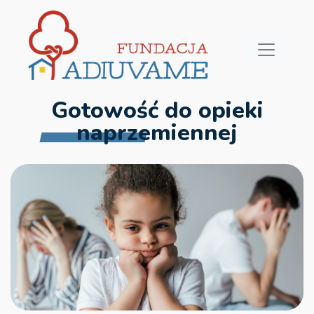
Gotowość do opieki
naprzemiennej