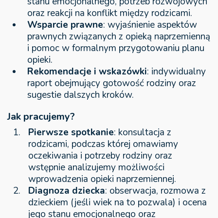
stanu emocjonalnego, potrzeb rozwojowych
oraz reakcji na konflikt między rodzicami.
Wsparcie prawne
: wyjaśnienie aspektów
prawnych związanych z opieką naprzemienną
i pomoc w formalnym przygotowaniu planu
opieki.
Rekomendacje i wskazówki
: indywidualny
raport obejmujący gotowość rodziny oraz
sugestie dalszych kroków.
Jak pracujemy?
Pierwsze spotkanie
: konsultacja z
rodzicami, podczas której omawiamy
oczekiwania i potrzeby rodziny oraz
wstępnie analizujemy możliwości
wprowadzenia opieki naprzemiennej.
Diagnoza dziecka
: obserwacja, rozmowa z
dzieckiem (jeśli wiek na to pozwala) i ocena
jego stanu emocjonalnego oraz