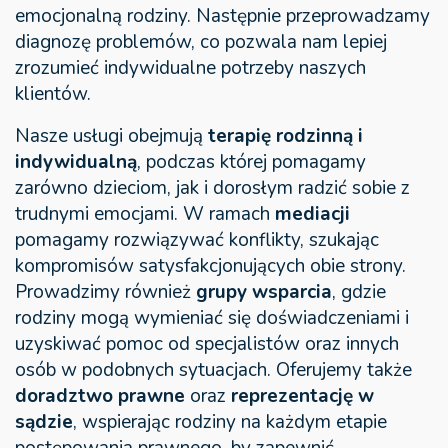
emocjonalną rodziny. Następnie przeprowadzamy
diagnozę problemów, co pozwala nam lepiej
zrozumieć indywidualne potrzeby naszych
klientów.
Nasze usługi obejmują
terapię rodzinną i
indywidualną
, podczas której pomagamy
zarówno dzieciom, jak i dorosłym radzić sobie z
trudnymi emocjami. W ramach
mediacji
pomagamy rozwiązywać konflikty, szukając
kompromisów satysfakcjonujących obie strony.
Prowadzimy również
grupy wsparcia
, gdzie
rodziny mogą wymieniać się doświadczeniami i
uzyskiwać pomoc od specjalistów oraz innych
osób w podobnych sytuacjach. Oferujemy także
doradztwo prawne
oraz
reprezentację w
sądzie
, wspierając rodziny na każdym etapie