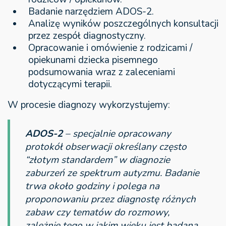
Badanie narzędziem ADOS-2.
Analizę wyników poszczególnych konsultacji
przez zespół diagnostyczny.
Opracowanie i omówienie z rodzicami /
opiekunami dziecka pisemnego
podsumowania wraz z zaleceniami
dotyczącymi terapii.
W procesie diagnozy wykorzystujemy:
ADOS-2
– specjalnie opracowany
protokół obserwacji określany często
“złotym standardem” w diagnozie
zaburzeń ze spektrum autyzmu. Badanie
trwa około godziny i polega na
proponowaniu przez diagnostę różnych
zabaw czy tematów do rozmowy,
zależnie tego w jakim wieku jest badana