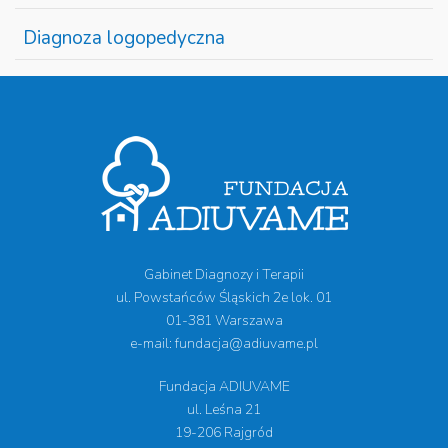
Diagnoza logopedyczna
Gabinet Diagnozy i Terapii
ul. Powstańców Śląskich 2e lok. 01
01-381 Warszawa
e-mail: fundacja@adiuvame.pl
Fundacja ADIUVAME
ul. Leśna 21
19-206 Rajgród