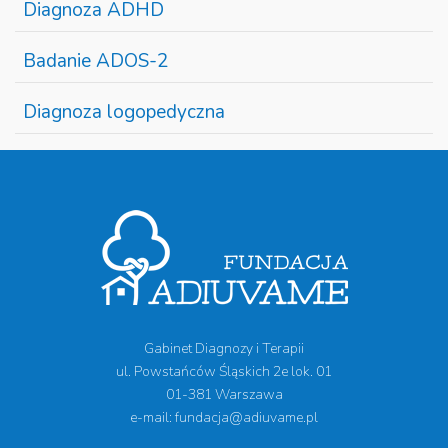
Diagnoza ADHD
Badanie ADOS-2
Diagnoza logopedyczna
Gabinet Diagnozy i Terapii
ul. Powstańców Śląskich 2e lok. 01
01-381 Warszawa
e-mail: fundacja@adiuvame.pl