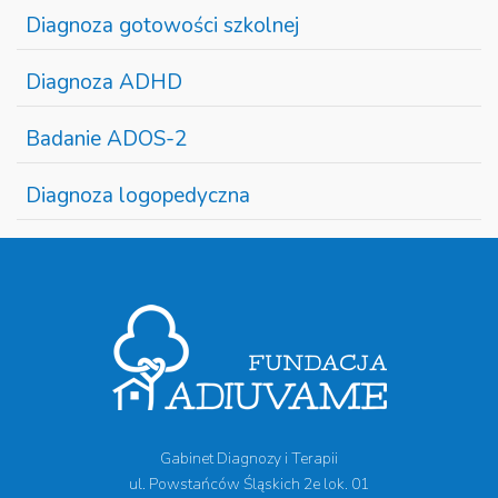
Diagnoza gotowości szkolnej
Diagnoza ADHD
Badanie ADOS-2
Diagnoza logopedyczna
Gabinet Diagnozy i Terapii
ul. Powstańców Śląskich 2e lok. 01