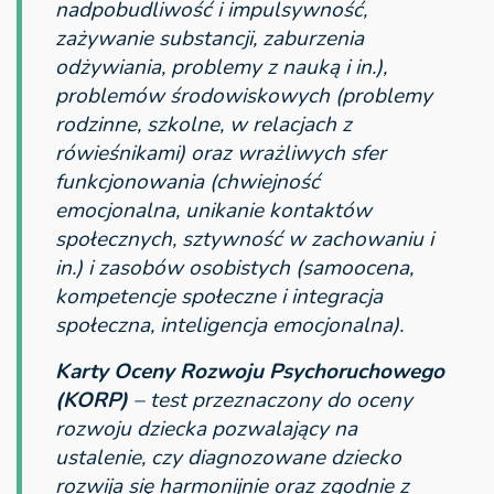
nadpobudliwość i impulsywność,
zażywanie substancji, zaburzenia
odżywiania, problemy z nauką i in.),
problemów środowiskowych (problemy
rodzinne, szkolne, w relacjach z
rówieśnikami) oraz wrażliwych sfer
funkcjonowania (chwiejność
emocjonalna, unikanie kontaktów
społecznych, sztywność w zachowaniu i
in.) i zasobów osobistych (samoocena,
kompetencje społeczne i integracja
społeczna, inteligencja emocjonalna).
Karty Oceny Rozwoju Psychoruchowego
(KORP)
– test przeznaczony do oceny
rozwoju dziecka pozwalający na
ustalenie, czy diagnozowane dziecko
rozwija się harmonijnie oraz zgodnie z