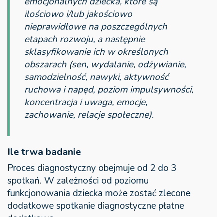
emocjonalnych dziecka, które są
ilościowo i/lub jakościowo
nieprawidłowe na poszczególnych
etapach rozwoju, a następnie
sklasyfikowanie ich w określonych
obszarach (sen, wydalanie, odżywianie,
samodzielność, nawyki, aktywność
ruchowa i napęd, poziom impulsywności,
koncentracja i uwaga, emocje,
zachowanie, relacje społeczne).
Ile trwa badanie
Proces diagnostyczny obejmuje od 2 do 3
spotkań. W zależności od poziomu
funkcjonowania dziecka może zostać zlecone
dodatkowe spotkanie diagnostyczne płatne