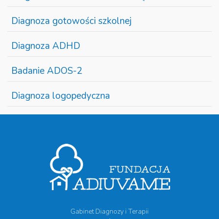
Diagnoza gotowości szkolnej
Diagnoza ADHD
Badanie ADOS-2
Diagnoza logopedyczna
Gabinet Diagnozy i Terapii