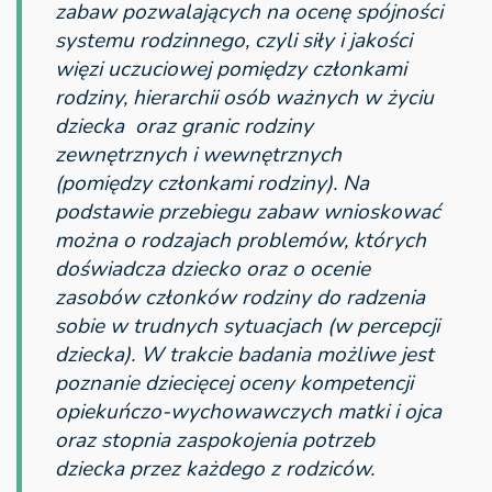
zabaw pozwalających na ocenę spójności
systemu rodzinnego, czyli siły i jakości
więzi uczuciowej pomiędzy członkami
rodziny, hierarchii osób ważnych w życiu
dziecka oraz granic rodziny
zewnętrznych i wewnętrznych
(pomiędzy członkami rodziny). Na
podstawie przebiegu zabaw wnioskować
można o rodzajach problemów, których
doświadcza dziecko oraz o ocenie
zasobów członków rodziny do radzenia
sobie w trudnych sytuacjach (w percepcji
dziecka). W trakcie badania możliwe jest
poznanie dziecięcej oceny kompetencji
opiekuńczo-wychowawczych matki i ojca
oraz stopnia zaspokojenia potrzeb
dziecka przez każdego z rodziców.