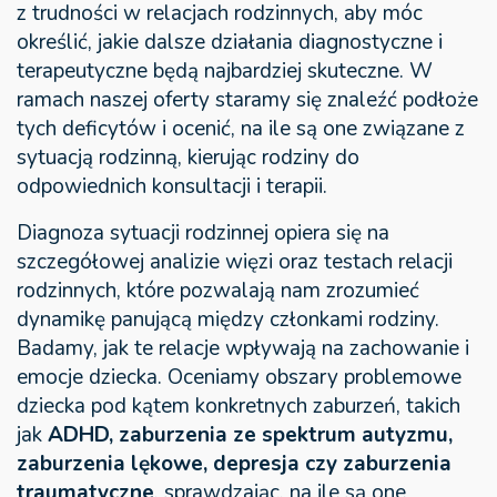
z trudności w relacjach rodzinnych, aby móc
określić, jakie dalsze działania diagnostyczne i
terapeutyczne będą najbardziej skuteczne. W
ramach naszej oferty staramy się znaleźć podłoże
tych deficytów i ocenić, na ile są one związane z
sytuacją rodzinną, kierując rodziny do
odpowiednich konsultacji i terapii.
Diagnoza sytuacji rodzinnej opiera się na
szczegółowej analizie więzi oraz testach relacji
rodzinnych, które pozwalają nam zrozumieć
dynamikę panującą między członkami rodziny.
Badamy, jak te relacje wpływają na zachowanie i
emocje dziecka. Oceniamy obszary problemowe
dziecka pod kątem konkretnych zaburzeń, takich
jak
ADHD, zaburzenia ze spektrum autyzmu,
zaburzenia lękowe, depresja czy zaburzenia
traumatyczne
, sprawdzając, na ile są one